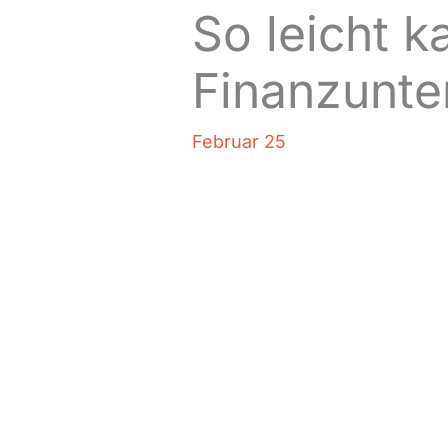
So leicht k
Finanzunte
Februar 25